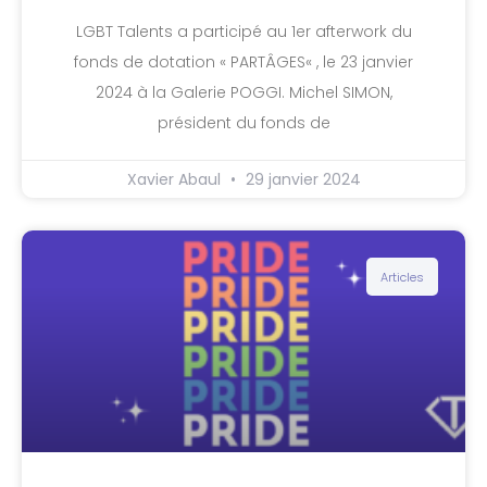
LGBT Talents a participé au 1er afterwork du
fonds de dotation « PARTÂGES« , le 23 janvier
2024 à la Galerie POGGI. Michel SIMON,
président du fonds de
Xavier Abaul
29 janvier 2024
Articles